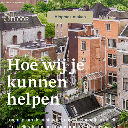
Menu
Afspraak maken
Hoe wij je
kunnen
helpen
Lorem ipsum dolor sit amet, consectetur adipiscing elit.
Ut elit tellus, luctus nec ullamcorper mattis, pulvinar